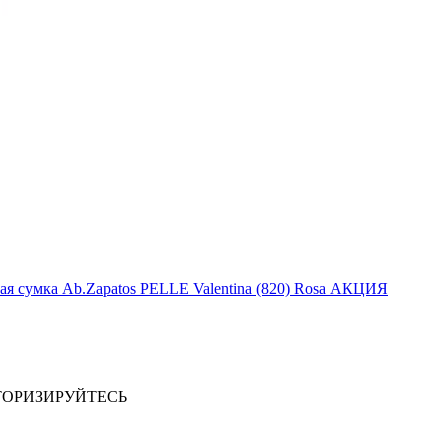
я сумка Ab.Zapatos PELLE Valentina (820) Rosa АКЦИЯ
ТОРИЗИРУЙТЕСЬ