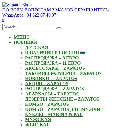
Skip
to
ПО ВСЕМ ВОПРОСАМ ЗАКАЗОВ ОБРАЩАЙТЕСЬ
content
WhatsApp: +34 622 07 40 97
0
Search
for:
МЕНЮ
НОВИНКИ
ДЕТСКАЯ
В НАЛИЧИИ В РОССИИ
РАСПРОДАЖА – 8 ЕВРО
РАСПРОДАЖА – 11 ЕВРО
АКСЕССУАРЫ – ZAPATOS
ТАБЛИЦЫ РАЗМЕРОВ – ZAPATOS
НОВИНКИ — ZAPATOS
АКЦИИ – ZAPATOS
РАСПРОДАЖА – ZAPATOS
АБАРКАСЫ – ZAPATOS
ДЕЗЕРТЫ ЖЕНСКИЕ – ZAPATOS
КОМБО – ZAPATOS
КОМБО – ZAPATOS ДЛЯ МУЖЧИН
КУКЛЫ – MARINA & PAU
МУЖСКАЯ
ЖЕНСКАЯ