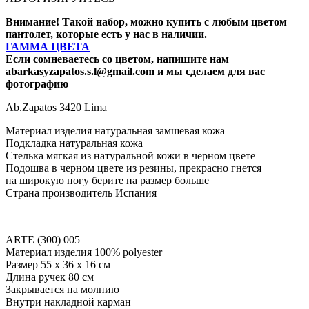
Внимание! Такой набор, можно купить с любым цветом
пантолет, которые есть у нас в наличии.
ГАММА ЦВЕТА
Если сомневаетесь со цветом, напишите нам
abarkasyzapatos.s.l@gmail.com и мы сделаем для вас
фотографию
Ab.Zapatos 3420 Lima
Материал изделия натуральная замшевая кожа
Подкладка натуральная кожа
Стелька мягкая из натуральной кожи в черном цвете
Подошва в черном цвете из резины, прекрасно гнется
на широкую ногу берите на размер больше
Страна производитель Испания
ARTE (300) 005
Материал изделия 100% polyester
Размер 55 х 36 х 16 см
Длина ручек 80 см
Закрывается на молнию
Внутри накладной карман