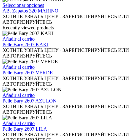
la
Las
Este
Seleccionar opciones
página
opciones
producto
AB. Zapatos 320 MARINO
de
se
tiene
ХОТИТЕ УЗНАТЬ ЦЕНУ - ЗАРЕГИСТРИРУЙТЕСЬ ИЛИ
producto
pueden
múltiples
АВТОРИЗИРУЙТЕСЬ
elegir
variantes.
Recently viewed products
en
Las
la
opciones
Añadir al carrito
página
se
Pelle Bary 2607 KAKI
de
pueden
ХОТИТЕ УЗНАТЬ ЦЕНУ - ЗАРЕГИСТРИРУЙТЕСЬ ИЛИ
producto
elegir
АВТОРИЗИРУЙТЕСЬ
en
la
Añadir al carrito
página
Pelle Bary 2607 VERDE
de
ХОТИТЕ УЗНАТЬ ЦЕНУ - ЗАРЕГИСТРИРУЙТЕСЬ ИЛИ
producto
АВТОРИЗИРУЙТЕСЬ
Añadir al carrito
Pelle Bary 2607 AZULON
ХОТИТЕ УЗНАТЬ ЦЕНУ - ЗАРЕГИСТРИРУЙТЕСЬ ИЛИ
АВТОРИЗИРУЙТЕСЬ
Añadir al carrito
Pelle Bary 2607 LILA
ХОТИТЕ УЗНАТЬ ЦЕНУ - ЗАРЕГИСТРИРУЙТЕСЬ ИЛИ