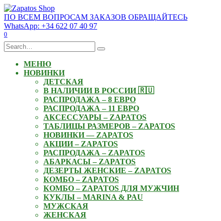
Skip
to
ПО ВСЕМ ВОПРОСАМ ЗАКАЗОВ ОБРАЩАЙТЕСЬ
content
WhatsApp: +34 622 07 40 97
0
Search
for:
МЕНЮ
НОВИНКИ
ДЕТСКАЯ
В НАЛИЧИИ В РОССИИ 🇷🇺
РАСПРОДАЖА – 8 ЕВРО
РАСПРОДАЖА – 11 ЕВРО
АКСЕССУАРЫ – ZAPATOS
ТАБЛИЦЫ РАЗМЕРОВ – ZAPATOS
НОВИНКИ — ZAPATOS
АКЦИИ – ZAPATOS
РАСПРОДАЖА – ZAPATOS
АБАРКАСЫ – ZAPATOS
ДЕЗЕРТЫ ЖЕНСКИЕ – ZAPATOS
КОМБО – ZAPATOS
КОМБО – ZAPATOS ДЛЯ МУЖЧИН
КУКЛЫ – MARINA & PAU
МУЖСКАЯ
ЖЕНСКАЯ