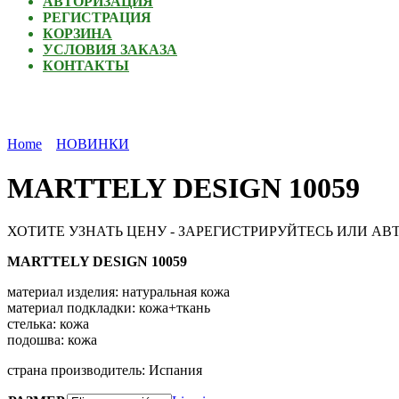
АВТОРИЗАЦИЯ
РЕГИСТРАЦИЯ
КОРЗИНА
УСЛОВИЯ ЗАКАЗА
КОНТАКТЫ
Home
НОВИНКИ
MARTTELY DESIGN 10059
ХОТИТЕ УЗНАТЬ ЦЕНУ - ЗАРЕГИСТРИРУЙТЕСЬ ИЛИ АВ
MARTTELY DESIGN 10059
материал изделия
:
натуральная кожа
материал подкладки
:
кожа+ткань
стелька
:
кожа
подошва
:
кожа
страна производитель
: Испания