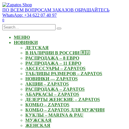
Skip
to
ПО ВСЕМ ВОПРОСАМ ЗАКАЗОВ ОБРАЩАЙТЕСЬ
content
WhatsApp: +34 622 07 40 97
0
Search
for:
МЕНЮ
НОВИНКИ
ДЕТСКАЯ
В НАЛИЧИИ В РОССИИ 🇷🇺
РАСПРОДАЖА – 8 ЕВРО
РАСПРОДАЖА – 11 ЕВРО
АКСЕССУАРЫ – ZAPATOS
ТАБЛИЦЫ РАЗМЕРОВ – ZAPATOS
НОВИНКИ — ZAPATOS
АКЦИИ – ZAPATOS
РАСПРОДАЖА – ZAPATOS
АБАРКАСЫ – ZAPATOS
ДЕЗЕРТЫ ЖЕНСКИЕ – ZAPATOS
КОМБО – ZAPATOS
КОМБО – ZAPATOS ДЛЯ МУЖЧИН
КУКЛЫ – MARINA & PAU
МУЖСКАЯ
ЖЕНСКАЯ