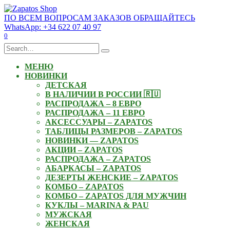
Skip
to
ПО ВСЕМ ВОПРОСАМ ЗАКАЗОВ ОБРАЩАЙТЕСЬ
content
WhatsApp: +34 622 07 40 97
0
Search
for:
МЕНЮ
НОВИНКИ
ДЕТСКАЯ
В НАЛИЧИИ В РОССИИ 🇷🇺
РАСПРОДАЖА – 8 ЕВРО
РАСПРОДАЖА – 11 ЕВРО
АКСЕССУАРЫ – ZAPATOS
ТАБЛИЦЫ РАЗМЕРОВ – ZAPATOS
НОВИНКИ — ZAPATOS
АКЦИИ – ZAPATOS
РАСПРОДАЖА – ZAPATOS
АБАРКАСЫ – ZAPATOS
ДЕЗЕРТЫ ЖЕНСКИЕ – ZAPATOS
КОМБО – ZAPATOS
КОМБО – ZAPATOS ДЛЯ МУЖЧИН
КУКЛЫ – MARINA & PAU
МУЖСКАЯ
ЖЕНСКАЯ