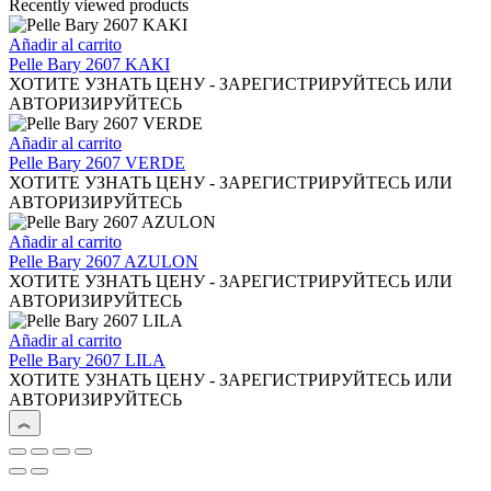
elegir
múltiples
Recently viewed products
en
variantes.
la
Las
Añadir al carrito
página
opciones
Pelle Bary 2607 KAKI
de
se
ХОТИТЕ УЗНАТЬ ЦЕНУ - ЗАРЕГИСТРИРУЙТЕСЬ ИЛИ
producto
pueden
АВТОРИЗИРУЙТЕСЬ
elegir
en
Añadir al carrito
la
Pelle Bary 2607 VERDE
página
ХОТИТЕ УЗНАТЬ ЦЕНУ - ЗАРЕГИСТРИРУЙТЕСЬ ИЛИ
de
АВТОРИЗИРУЙТЕСЬ
producto
Añadir al carrito
Pelle Bary 2607 AZULON
ХОТИТЕ УЗНАТЬ ЦЕНУ - ЗАРЕГИСТРИРУЙТЕСЬ ИЛИ
АВТОРИЗИРУЙТЕСЬ
Añadir al carrito
Pelle Bary 2607 LILA
ХОТИТЕ УЗНАТЬ ЦЕНУ - ЗАРЕГИСТРИРУЙТЕСЬ ИЛИ
АВТОРИЗИРУЙТЕСЬ