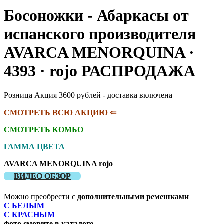
Босоножки - Абаркасы от
испанского производителя
AVARCA MENORQUINA ·
4393 · rojo РАСПРОДАЖА
Розница Акция 3600 рублей - доставка включена
СМОТРЕТЬ ВСЮ АКЦИЮ ⇐
СМОТРЕТЬ КОМБО
ГАММА ЦВЕТА
AVARCA MENORQUINA rojo
ВИДЕО ОБЗОР
Можно преобрести с
дополнительными ремешками
С БЕЛЫМ
С КРАСНЫМ
фото сморите в каталоге