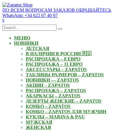
Skip
to
ПО ВСЕМ ВОПРОСАМ ЗАКАЗОВ ОБРАЩАЙТЕСЬ
content
WhatsApp: +34 622 07 40 97
0
Search
for:
МЕНЮ
НОВИНКИ
ДЕТСКАЯ
В НАЛИЧИИ В РОССИИ 🇷🇺
РАСПРОДАЖА – 8 ЕВРО
РАСПРОДАЖА – 11 ЕВРО
АКСЕССУАРЫ – ZAPATOS
ТАБЛИЦЫ РАЗМЕРОВ – ZAPATOS
НОВИНКИ — ZAPATOS
АКЦИИ – ZAPATOS
РАСПРОДАЖА – ZAPATOS
АБАРКАСЫ – ZAPATOS
ДЕЗЕРТЫ ЖЕНСКИЕ – ZAPATOS
КОМБО – ZAPATOS
КОМБО – ZAPATOS ДЛЯ МУЖЧИН
КУКЛЫ – MARINA & PAU
МУЖСКАЯ
ЖЕНСКАЯ