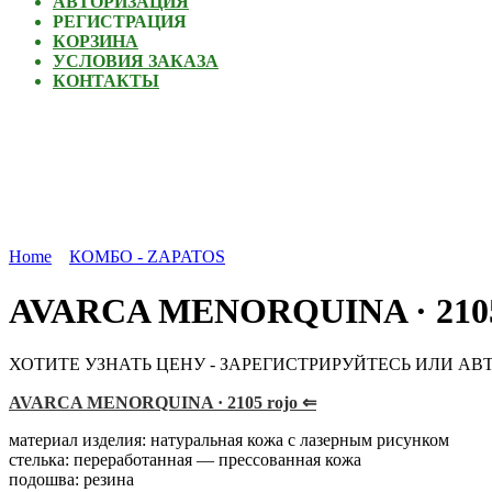
АВТОРИЗАЦИЯ
РЕГИСТРАЦИЯ
КОРЗИНА
УСЛОВИЯ ЗАКАЗА
КОНТАКТЫ
Home
КОМБО - ZAPATOS
AVARCA MENORQUINA · 2105 r
ХОТИТЕ УЗНАТЬ ЦЕНУ - ЗАРЕГИСТРИРУЙТЕСЬ ИЛИ АВ
AVARCA MENORQUINA · 2105 rojo ⇐
материал изделия: натуральная кожа с лазерным рисунком
стелька: переработанная — прессованная кожа
подошва: резина