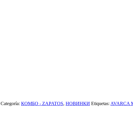
Categoría:
КОМБО - ZAPATOS
,
НОВИНКИ
Etiquetas:
AVARCA M